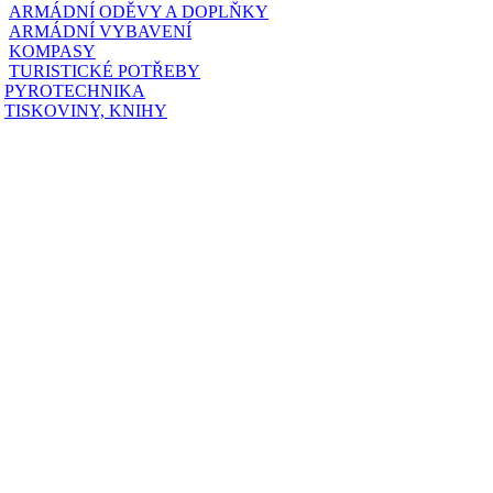
ARMÁDNÍ ODĚVY A DOPLŇKY
ARMÁDNÍ VYBAVENÍ
KOMPASY
TURISTICKÉ POTŘEBY
PYROTECHNIKA
TISKOVINY, KNIHY