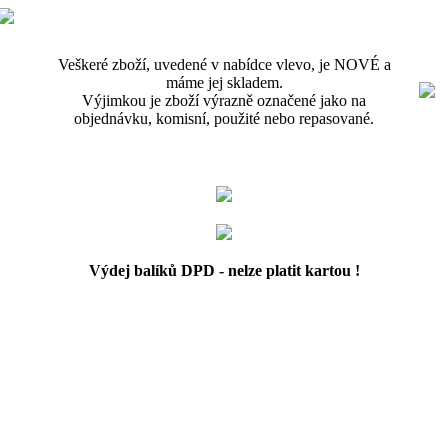
Veškeré zboží, uvedené v nabídce vlevo, je NOVÉ a
máme jej skladem.
Výjimkou je zboží výrazně označené jako na
objednávku, komisní, použité nebo repasované.
Výdej balíků DPD - nelze platit kartou !